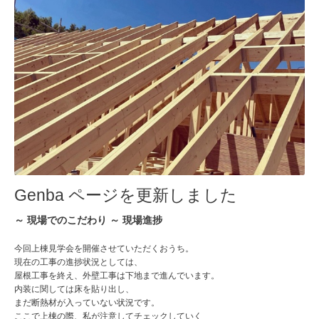
Genba ページ
を更新しました
～ 現場でのこだわり ～ 現場進捗
今回上棟見学会を開催させていただくおうち。
現在の工事の進捗状況としては、
屋根工事を終え、外壁工事は下地まで進んでいます。
内装に関しては床を貼り出し、
まだ断熱材が入っていない状況です。
ここで上棟の際、私が注意してチェックしていく