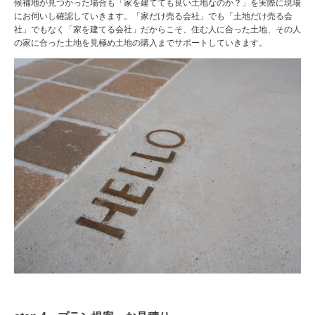
候補地が見つかった場合も「家を建てても良い土地なのか？」を実際に現場
にお伺いし確認していきます。「家だけ売る会社」でも「土地だけ売る会
社」でもなく「家を建てる会社」だからこそ、住む人に合った土地、その人
の家に合った土地を見極め土地の購入までサポートしていきます。