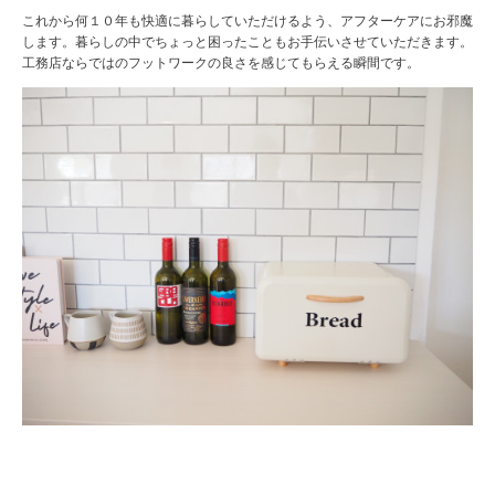
これから何１０年も快適に暮らしていただけるよう、アフターケアにお邪魔
します。暮らしの中でちょっと困ったこともお手伝いさせていただきます。
工務店ならではのフットワークの良さを感じてもらえる瞬間です。