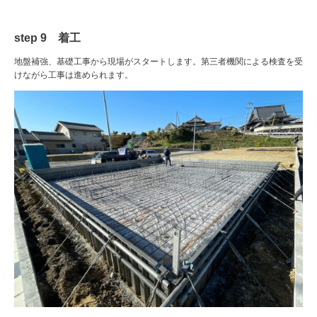
step 9 着工
地盤補強、基礎工事から現場がスタートします。第三者機関による検査を受
けながら工事は進められます。