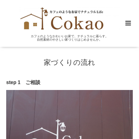
カフェのようなかわいいお家で、ナチュラルに暮らす。
自然素材のやさしい家づくりはじめませんか。
家づくりの流れ
step 1 ご相談