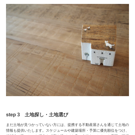
step 3 土地探し・土地選び
まだ土地が見つかっていない方には、提携する不動産屋さんを通じて土地の
情報も提供いたします。スケジュールや建築場所・予算に優先順位をつけ、