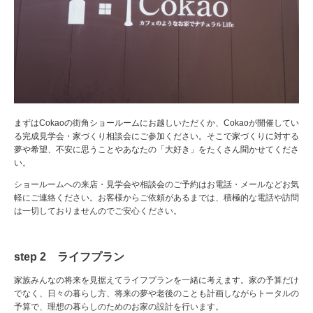
まずはCokaoの街角ショールームにお越しいただくか、Cokaoが開催してい
る完成見学会・家づくり相談会にご参加ください。そこで家づくりに対する
夢や希望、不安に思うことやあなたの「大好き」をたくさん聞かせてくださ
い。
ショールームへの来店・見学会や相談会のご予約はお電話・メールなどお気
軽にご連絡ください。お客様からご依頼があるまでは、積極的な電話や訪問
は一切しておりませんのでご安心ください。
step 2 ライフプラン
家族みんなの将来を見据えてライフプランを一緒に考えます。家の予算だけ
でなく、日々の暮らし方、将来の夢や老後のことも計画しながらトータルの
予算で、理想の暮らしのためのお家の設計を行います。