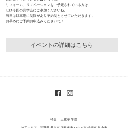
リフォーム、リノベーションをご予定されている方は、
ぜひ今回の見学会にご参加くださいね。
当日は駐車場に制限があり予約制とさせていただきます。
お早めにご予約お申込みくださいね！
イベントの詳細はこちら
特集
三重県 平屋
施工エリア 三重県 桑名市 四日市市 いなべ市 鈴鹿市 亀山市