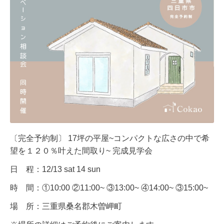
〔完全予約制〕 17坪の平屋~コンパクトな広さの中で希
望を１２０％叶えた間取り~ 完成見学会
日 程：12/13 sat 14 sun
時 間：①10:00 ②11:00~ ③13:00~ ④14:00~ ③15:00~
場 所：三重県桑名郡木曽岬町