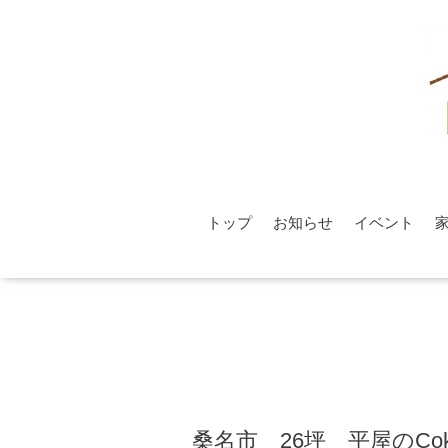
トップ
お知らせ
イベント
桑名市 26坪 平屋のCok