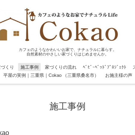
カフェのようなかわいいお家で、ナチュラルに暮らす。
自然素材のやさしい家づくりはじめませんか。
家づくり
施工事例
家づくりの流れ
ﾍﾞﾋﾞｰﾍﾞｯﾄﾞﾌﾟﾛｼﾞｪｸﾄ
平屋の実例｜三重県｜Cokao （三重県桑名市）
お施主様の声
施工事例
ao